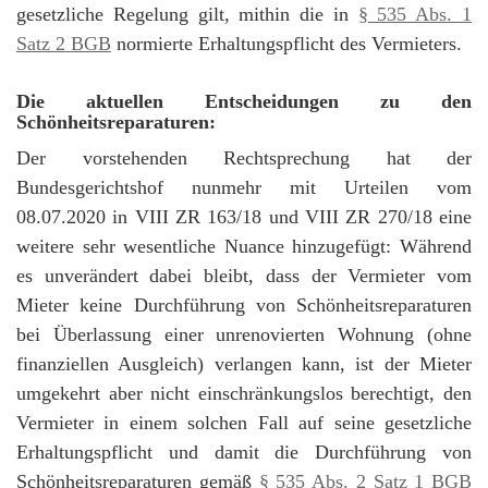
gesetzliche Regelung gilt, mithin die in
§ 535 Abs. 1
Satz 2 BGB
normierte Erhaltungspflicht des Vermieters.
Die aktuellen Entscheidungen zu den
Schönheitsreparaturen:
Der vorstehenden Rechtsprechung hat der
Bundesgerichtshof nunmehr mit Urteilen vom
08.07.2020 in VIII ZR 163/18 und VIII ZR 270/18 eine
weitere sehr wesentliche Nuance hinzugefügt: Während
es unverändert dabei bleibt, dass der Vermieter vom
Mieter keine Durchführung von Schönheitsreparaturen
bei Überlassung einer unrenovierten Wohnung (ohne
finanziellen Ausgleich) verlangen kann, ist der Mieter
umgekehrt aber nicht einschränkungslos berechtigt, den
Vermieter in einem solchen Fall auf seine gesetzliche
Erhaltungspflicht und damit die Durchführung von
Schönheitsreparaturen gemäß
§ 535 Abs. 2 Satz 1 BGB