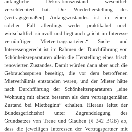
anfängliche Dekorationszustand wesentlich
verschlechtert hat. Die Wiederherstellung des
(vertragsgemäßen) Anfangszustandes ist in einem
solchen Fall allerdings weder praktikabel noch
wirtschaftlich sinnvoll und liegt auch „nicht im Interesse
vernünftiger Mietvertragsparteien.“ Sach- und
Interessengerecht ist im Rahmen der Durchführung von
Schönheitsreparaturen allein die Herstellung eines frisch
renovierten Zustandes. Damit würden dann aber auch die
Gebrauchsspuren beseitigt, die vor dem betroffenen
Mietverhältnis entstanden waren, und der Mieter hätte
nach Durchführung der Schönheitsreparaturen „eine
Wohnung mit einem besseren als dem vertragsgemäßen
Zustand bei Mietbeginn“ erhalten. Hieraus leitet der
Bundesgerichtshof unter Zugrundelegung des
Grundsatzes von Treue und Glauben (
§ 242 BGB
) ab,
dass die jeweiligen Interessen der Vertragspartner mit