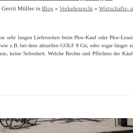
. Gerrit Müller in
Blog
»
Verkehrsrecht
»
Wirtschafts- 
weise sehr langen Lieferzeiten beim Pkw-Kauf oder Pkw-Leas
 wie z.B. bei dem aktuellen GOLF 8 Gti, oder sogar länger s
e, keine Seltenheit. Welche Rechte und Pflichten der Käufe