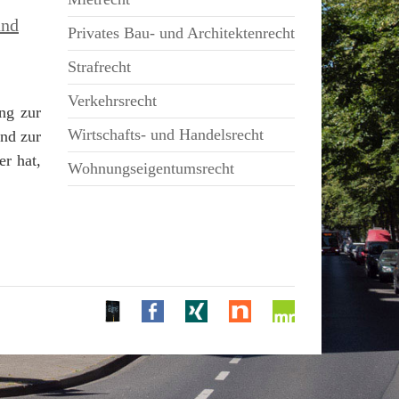
und
Privates Bau- und Architektenrecht
Strafrecht
Verkehrsrecht
ing zur
Wirtschafts- und Handelsrecht
ind zur
r hat,
Wohnungseigentumsrecht